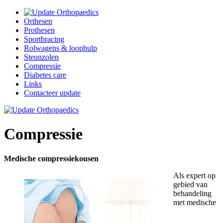
Orthesen
Prothesen
Sportbracing
Rolwagens & loophulp
Steunzolen
Compressie
Diabetes care
Links
Contacteer update
Compressie
Medische compressiekousen
Als expert op
gebied van
behandeling
met medische