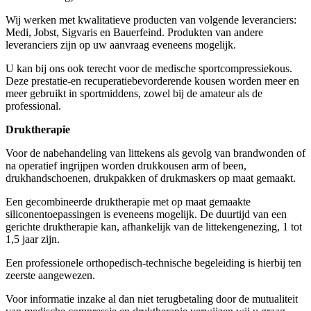
Wij werken met kwalitatieve producten van volgende leveranciers:
Medi, Jobst, Sigvaris en Bauerfeind. Produkten van andere
leveranciers zijn op uw aanvraag eveneens mogelijk.
U kan bij ons ook terecht voor de medische sportcompressiekous.
Deze prestatie-en recuperatiebevorderende kousen worden meer en
meer gebruikt in sportmiddens, zowel bij de amateur als de
professional.
Druktherapie
Voor de nabehandeling van littekens als gevolg van brandwonden of
na operatief ingrijpen worden drukkousen arm of been,
drukhandschoenen, drukpakken of drukmaskers op maat gemaakt.
Een gecombineerde druktherapie met op maat gemaakte
siliconentoepassingen is eveneens mogelijk. De duurtijd van een
gerichte druktherapie kan, afhankelijk van de littekengenezing, 1 tot
1,5 jaar zijn.
Een professionele orthopedisch-technische begeleiding is hierbij ten
zeerste aangewezen.
Voor informatie inzake al dan niet terugbetaling door de mutualiteit