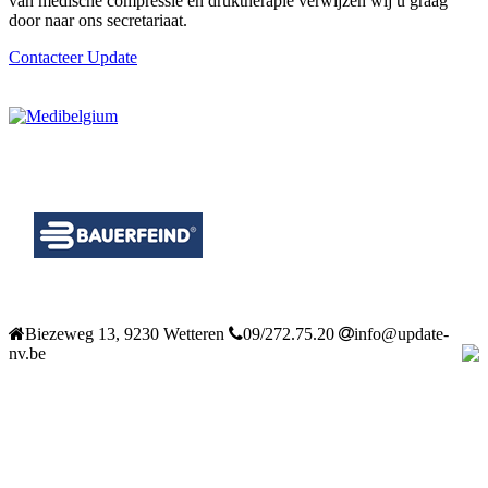
van medische compressie en druktherapie verwijzen wij u graag
door naar ons secretariaat.
Contacteer Update
Biezeweg 13, 9230 Wetteren
09/272.75.20
info@update-
nv.be