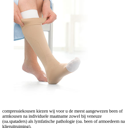
compressiekousen kiezen wij voor u de meest aangewezen been of
armkousen na individuele maatname zowel bij veneuze
(oa.spataders) als lymfatische pathologie (oa. been of armoedeem na
klieruitruiming).